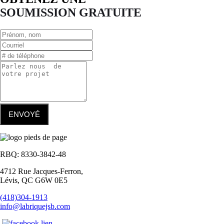
SOUMISSION GRATUITE
ENVOYÉ
RBQ: 8330-3842-48
4712 Rue Jacques-Ferron,
Lévis, QC G6W 0E5
(418)304-1913
info@labriquejsb.com