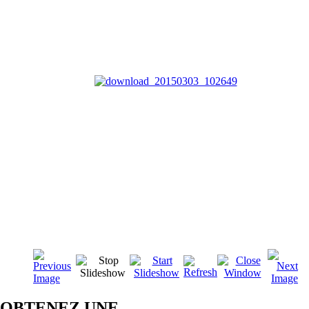
OBTENEZ UNE